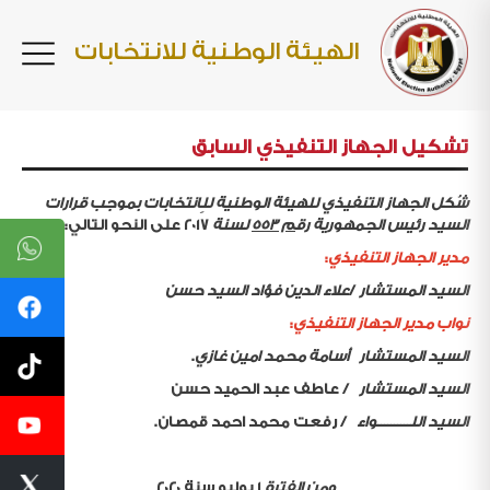
الهيئة الوطنية للانتخابات
تشكيل الجهاز التنفيذي السابق
شُكل الجهاز التنفيذي للهيئة الوطنية للِانتخابات بموجب قرارات
السيد رئيس الجمهورية رق
م
553
لسنة
2017
على النحو التالي
:
مدير الجهاز التنفيذي
:
السيد المستشار
/
علاء الدين فؤاد السيد حسن
نواب مدير الجهاز التنفيذي
:
السيد المستشار أسامة محمد امين غازي
.
السيد المستشار
/
عاطف عبد الحميد حسن
السيد اللــــــــــواء
/
رفعت محمد احمد قمصان
.
ومن الفترة
1
يوليو سنة
2020