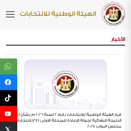
الهيئة الوطنية للانتخابات
اﻷخبار
قرار الهيئة الوطنية للانتخابات رقم 2 لسنة 2026 م بشأن اعلان
النتيجة النهائية لجولة الإعادة للمرحلة الاولى (27) لانتخابات
مجلس النواب 2025