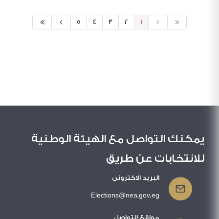
5
4
3
2
1
يمكنك التواصل مع الهيئة الوطنية
للانتخابات عن طريق
البريد الاكترونى
Elections@nea.gov.eg
مواقع التواصل