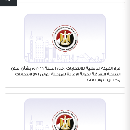
قرار الهيئة الوطنية للانتخابات رقم 1 لسنة 2026 م بشأن اعلان
النتيجة النهائية لجولة الإعادة للمرحلة الاولى (19) لانتخابات
مجلس النواب 2025