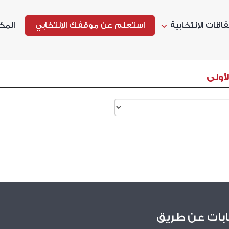
اقات الإنتخابية
استعلم عن موقفك الإنتخابي
المك
لأولى
ابات عن طريق