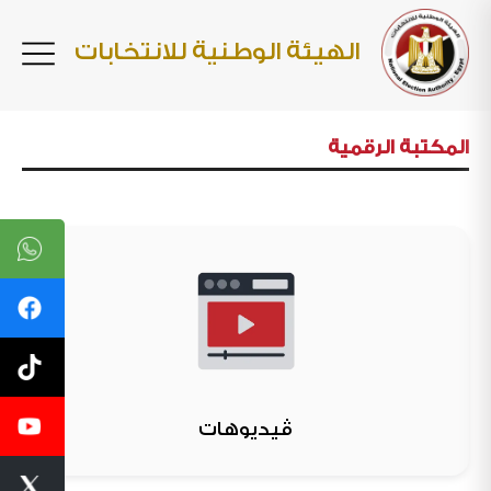
الهيئة الوطنية للانتخابات
المكتبة الرقمية
ڤيديوهات