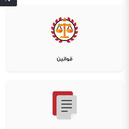
قوانين