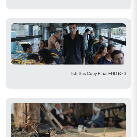
E.E Bus Copy Final FHD 15-11