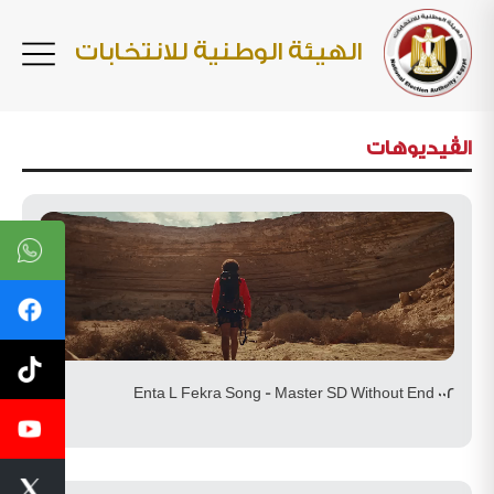
الهيئة الوطنية للانتخابات
الڤيديوهات
002 Enta L Fekra Song - Master SD Without End