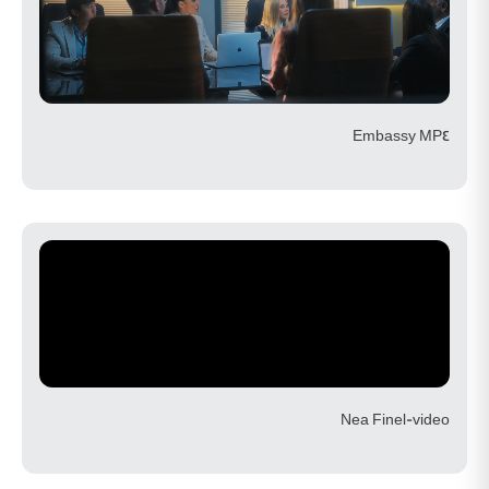
Embassy MP4
Nea Finel-video