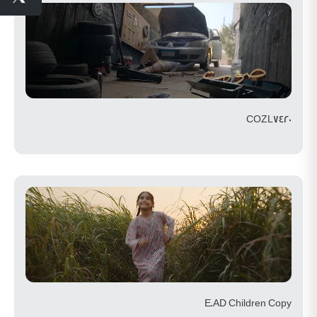
COZL7420
E.AD Children Copy