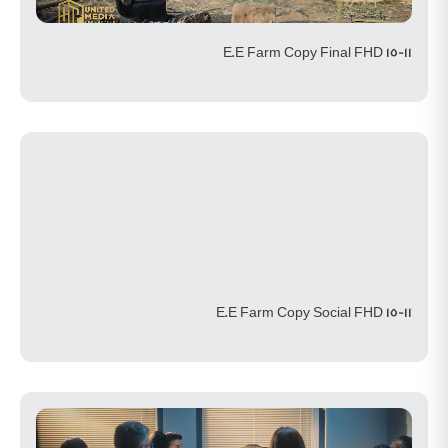
E.E Farm Copy Final FHD 15-11
E.E Farm Copy Social FHD 15-11