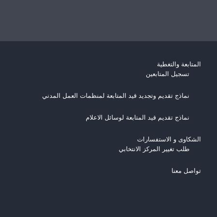
المتابعة والتغطية
تسجيل المتابعين
نماذج تقديم وتجديد قيد المتابعة لمنظمات العمل المدني
نماذج تقديم قيد المتابعة لوسائل الاعلام
الشكاوى و الاستفسارات
طلب تغيير المركز الانتخابي
تواصل معنا