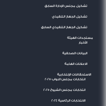
تشكيل مجلس الإدارة السابق
تشكيل الجهاز التنفيذي
تشكيل الجهاز التنفيذي السابق
مستجدات الهيئة
اﻷخبار
البيانات الصحفية
الاعلانات الهامة
الاستحقاقات الإنتخابية
انتخابات مجلس النواب 2025
انتخابات مجلس الشيوخ 2025
الانتخابات الرئاسية 2024