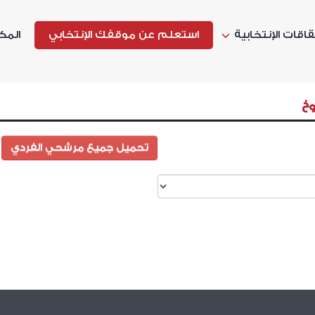
اقات الإنتخابية
استعلم عن موقفك الإنتخابي
المك
خ
تحميل جميع مرشحي الفردي