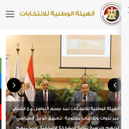
الهيئة الوطنية للانتخابات
الهيئة الوطنية للانتخابات تمد جسور التواصل مع الشباب
الهيئ
عبر ندوات ونقاشات مفتوحة، لتعميق الوعي السياسي
عبر ن
لديهم وترسيخ ثقافة المشاركة الانتخابية، وتمكينهم
لديهم