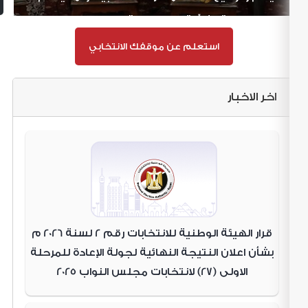
من المساهمة الفعّالة في صنع القرار
من ال
استعلم عن موقفك الانتخابي
اخر الاخبار
قرار الهيئة الوطنية للانتخابات رقم 2 لسنة 2026 م
بشأن اعلان النتيجة النهائية لجولة الإعادة للمرحلة
الاولى (27) لانتخابات مجلس النواب 2025