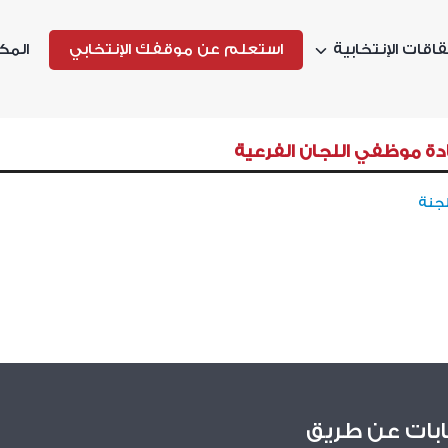
اقات الإنتخابية
استعلم عن موقفك الإنتخابي
المك
ة موظفي اللجان الفرعية
جنة
ابات عن طريق