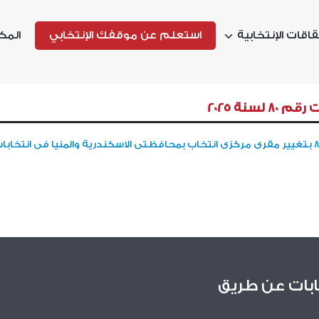
اقات الإنتخابية
استعلم عن موقفك الإنتخابي
المك
لسنة 2025
ابات عن طريق