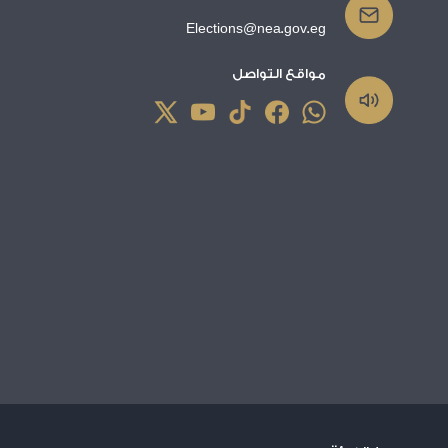
Elections@nea.gov.eg
مواقع التواصل