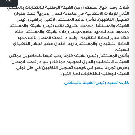
شارك وفد رفيع المستوى من الهيئة الوطنية للانتخابات بالملتقي
الثاني للإدارات الانتخابية في جامعة الدول العربية تحت عنوان
تسجيل الناخبين. ترأس الوفد المستشار لاشين إبراهيم رئيس
الهيئة، والمستشار محمود الشريف نائب رئيس الهيئة، والمستشار
محمود عبد الحميد عضو مجلس إدارة الهيئة، والمستشار علاء
فؤاد مدير الجهاز التنفيذي، واللواء رفعت قمصان نائب مدير
الجهاز التنفيذي، والمستشارة ريم هندي عضو الجهاز التنفيذي
للهيئة.
وألقي المستشار رئيس الهيئة كلمة رحب فيها بالحاضرين ممثلي
الهيئات الانتخابية بالدول العربية، كما قام اللواء رفعت قمصان
بعرض تجربة مصر في كيفية تسجيل الناخبين في ظل تولي
الهيئة الوطنية للانتخابات لهذا الأمر.
كلمة السيد رئيس الهيئة بالملتقى