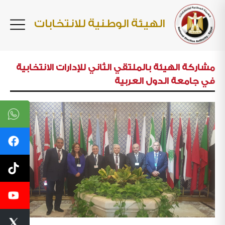
الهيئة الوطنية للانتخابات
مشاركة الهيئة بالملتقي الثاني للإدارات الانتخابية
في جامعة الدول العربية